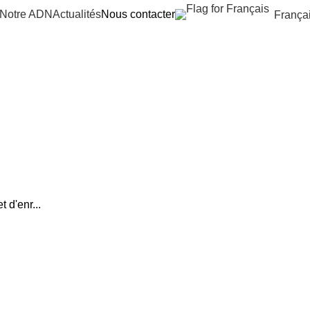
Notre ADN
Actualités
Nous contacter
França
 d'enr...